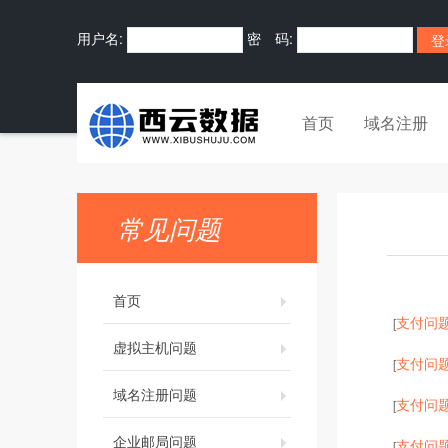
用户名:
密 码:
首页
域名注册
常见问题
首页
支付问
[
虚拟主机问题
支付问
[
域名注册问题
支付问
[
企业邮局问题
支付问
[