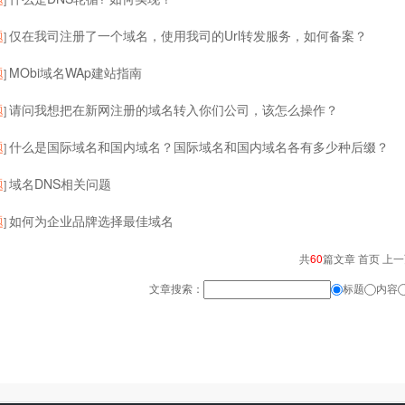
题
仅在我司注册了一个域名，使用我司的Url转发服务，如何备案？
]
题
MObi域名WAp建站指南
]
题
请问我想把在新网注册的域名转入你们公司，该怎么操作？
]
题
什么是国际域名和国内域名？国际域名和国内域名各有多少种后缀？
]
题
域名DNS相关问题
]
题
如何为企业品牌选择最佳域名
]
共
60
篇文章 首页 上
文章搜索：
标题
内容