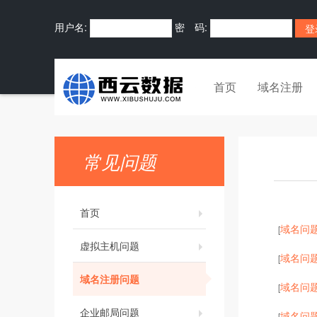
用户名:
密 码:
首页
域名注册
常见问题
首页
域名问
[
虚拟主机问题
域名问
[
域名注册问题
域名问
[
企业邮局问题
域名问
[