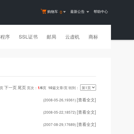
购物车
最新公告
帮助中心
0
小程序
SSL证书
邮局
云虚机
商标
下一页
尾页
一页
页次：
1
/6
页
10
篇文章/页 转到：
[查看全文]
(2008-05-26,
19361
)
[查看全文]
(2008-05-22,
18572
)
[查看全文]
(2007-08-29,
17689
)