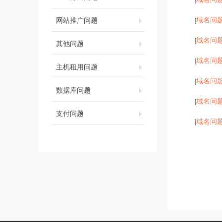
域名问
网站推广问题
[
域名问
[
其他问题
域名问
[
主机租用问题
域名问
[
数据库问题
域名问
[
支付问题
域名问
[