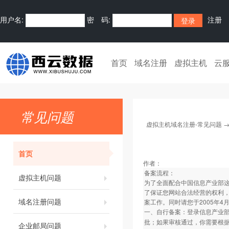
用户名:
密 码:
注册
首页
域名注册
虚拟主机
云
常见问题
虚拟主机域名注册-常见问题
首页
作者：
备案流程：
虚拟主机问题
为了全面配合中国信息产业部
了保证您网站合法经营的权利
域名注册问题
案工作。同时请您于2005年
一、自行备案：登录信息产业
批；如果审核通过，你需要根
企业邮局问题