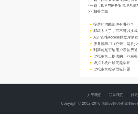
下一篇：
ICP与IP备案管理系
>> 相关文章
提供的功能组件有哪些？
邮箱太大了，可不可以换成
ASP连接access数据库例
服务器租用（托管）是多少
到期前是否给用户发催费通
虚拟主机上提供的一些服务
虚拟主机出错问题集锦
虚拟主机控制面板问题
关于我们
|
联系我们
|
付款
Copyright © 2002-2016 西部云数据-西部数码全