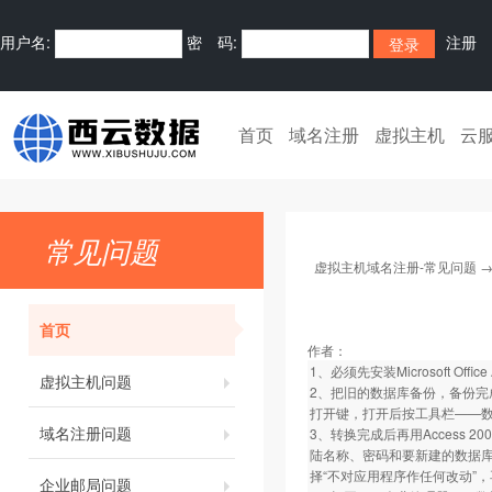
用户名:
密 码:
注册
首页
域名注册
虚拟主机
云
常见问题
虚拟主机域名注册-常见问题
首页
作者：
1、必须先安装Microsoft Office 
虚拟主机问题
2、把旧的数据库备份，备份完成
打开键，打开后按工具栏——数据
域名注册问题
3、转换完成后再用Access
陆名称、密码和要新建的数据库
择“不对应用程序作任何改动”
企业邮局问题