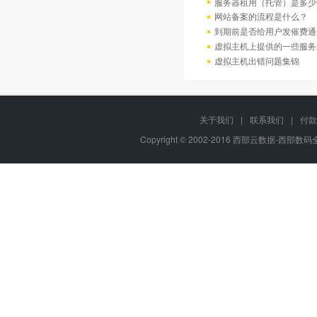
服务器租用（托管）是多少
网站备案的流程是什么？
到期前是否给用户发催费通
虚拟主机上提供的一些服务
虚拟主机出错问题集锦
关于我们
|
联系我们
|
付款
Copyright © 2002-2016 西部云数据-西部数码全