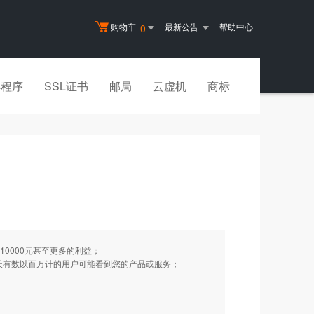
购物车
最新公告
帮助中心
0
小程序
SSL证书
邮局
云虚机
商标
10000元甚至更多的利益；
天有数以百万计的用户可能看到您的产品或服务；