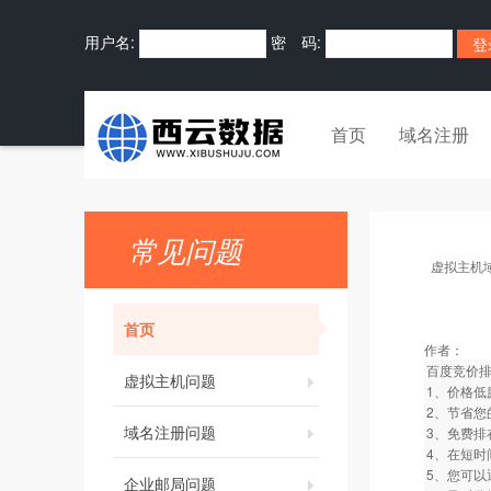
用户名:
密 码:
首页
域名注册
常见问题
虚拟主机
首页
作者：
百度竞价
虚拟主机问题
1、价格低
2、节省
域名注册问题
3、免费排
4、在短
5、您可
企业邮局问题