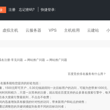
注册
忘记密码?
快捷登录:
虚拟主机
云服务器
VPS
主机租用
云建站
域名注册-常见问题
→
网站推广问题
→ 网站推广问题
百度竞价排名服务有什么用？
排名服务能给您提供的好处包括：
廉，1500元即可开户，0.30元钱就得到一次目标用户的访问，可能为您带来1000元、
您的时间和精力，只需一次简单的注册，就出现在百度支持的众多著名搜索引擎中，每
在各大搜索引擎最前列，不点击不收费；
时间内迅速增加具有极强的针对性的访问，带来新用户和站点的销售；
以通过调整您的关键词捕捉到各类不同的目标访问者；