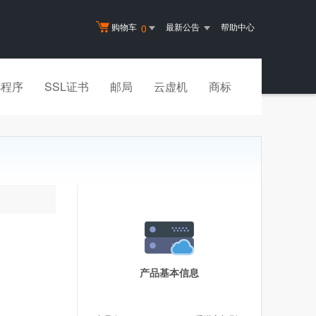
购物车
最新公告
帮助中心
0
小程序
SSL证书
邮局
云虚机
商标
产品基本信息