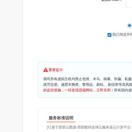
我已阅读并
重要提示
我司所有虚拟主机均禁止色情、木马、病毒、诈骗、私服
戏币交易、减肥丰胸类、警用品、刷钻、 刷信誉等高风
的监控措施，一经发现违规网站，立即关闭！
所有国内虚
服务标准说明
[1] 基于西部云数据-西部数码全球云服务器云计算平台