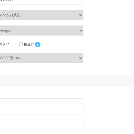
共享IP
独立IP