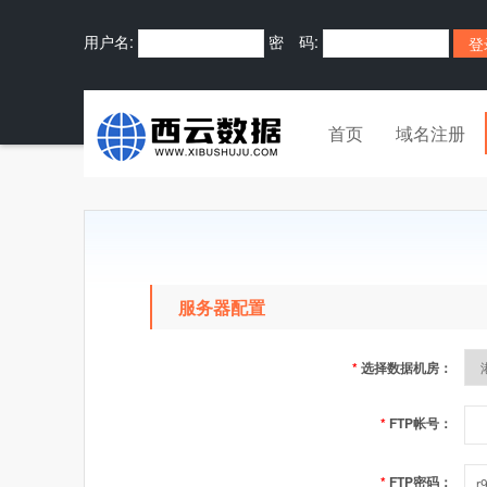
用户名:
密 码:
首页
域名注册
服务器配置
*
选择数据机房：
*
FTP帐号：
*
FTP密码：