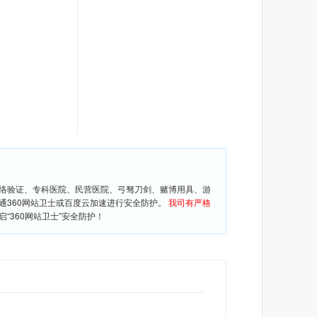
网络验证、专科医院、民营医院、弓驽刀剑、赌博用具、游
通360网站卫士或百度云加速进行安全防护。
我司有严格
360网站卫士”安全防护！