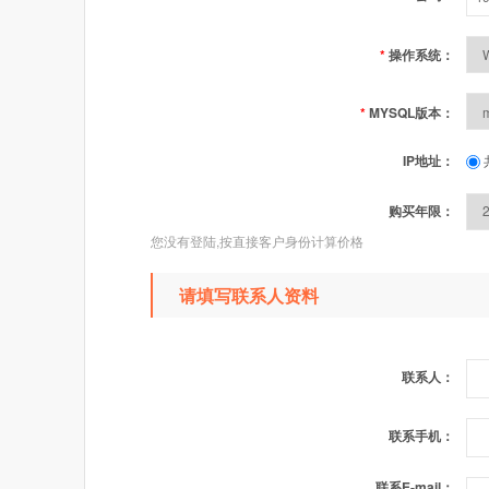
*
操作系统：
*
MYSQL版本：
IP地址：
购买年限：
您没有登陆,按直接客户身份计算价格
请填写联系人资料
联系人：
联系手机：
联系E-mail：