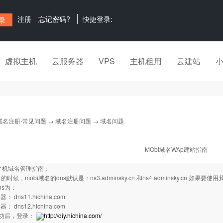
注册
忘记密码?
快捷登录:
虚拟主机
云服务器
VPS
主机租用
云建站
域名注册-常见问题
→
域名注册问题
→ 域名问题
MObi域名WAp建站指南
i手机域名管理指南：
册的时候，mobi域名的dns默认是：ns3.adminsky.cn 和ns4.adminsky.cn 如果
ns为：
 dns11.hichina.com
 dns12.hichina.com
成功后，登录：
http://diy.hichina.com/