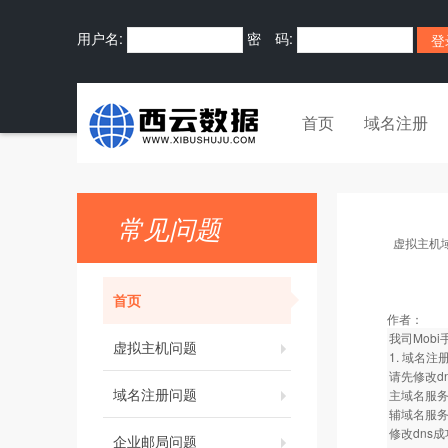
用户名:
密 码:
首页
域名注册
常见问题
虚拟主机
首页
作者：
我司Mob
虚拟主机问题
1. 域名注
请先修改d
域名注册问题
主域名服务器：
辅域名服务器：
修改dns
企业邮局问题